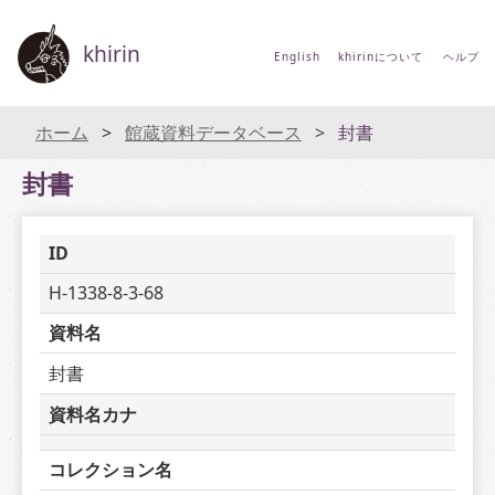
khirin
English
khirinについて
ヘルプ
ホーム
館蔵資料データベース
封書
封書
ID
H-1338-8-3-68
資料名
封書
資料名カナ
コレクション名