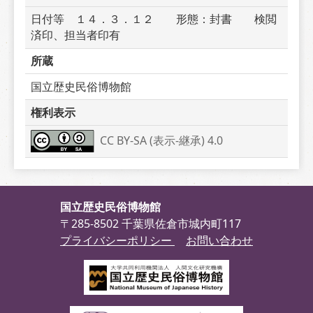
日付等　１４．３．１２　　形態：封書　　検閲
済印、担当者印有
所蔵
国立歴史民俗博物館
権利表示
CC BY-SA (表示-継承) 4.0
国立歴史民俗博物館
〒285-8502 千葉県佐倉市城内町117
プライバシーポリシー
お問い合わせ