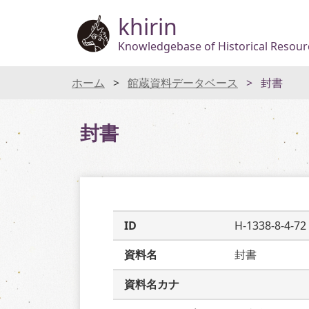
khirin
Knowledgebase of Historical Resourc
ホーム
館蔵資料データベース
封書
封書
ID
H-1338-8-4-72
資料名
封書
資料名カナ