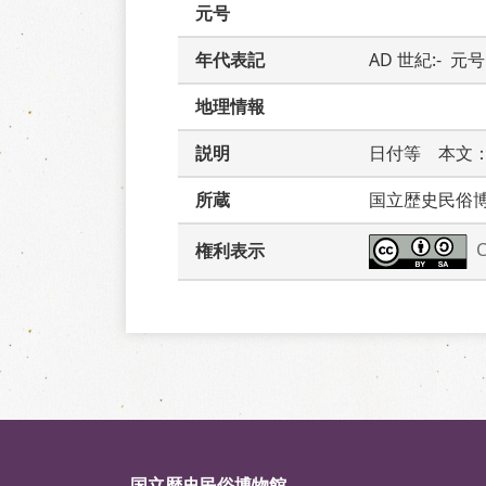
元号
年代表記
AD 世紀:-  元号:
地理情報
説明
日付等　本文
所蔵
国立歴史民俗
権利表示
国立歴史民俗博物館