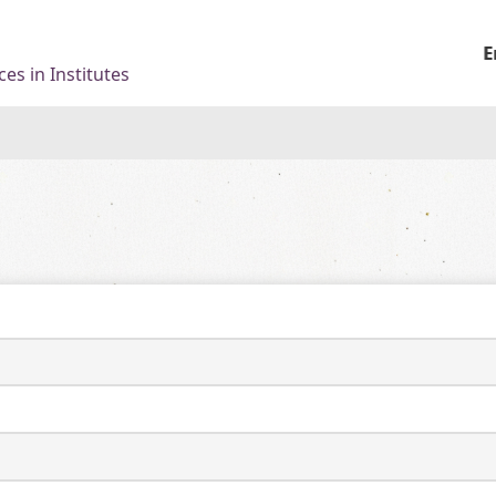
E
es in Institutes