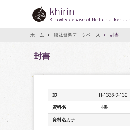
khirin
Knowledgebase of Historical Resourc
ホーム
館蔵資料データベース
封書
封書
ID
H-1338-9-132
資料名
封書
資料名カナ