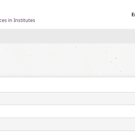
E
es in Institutes