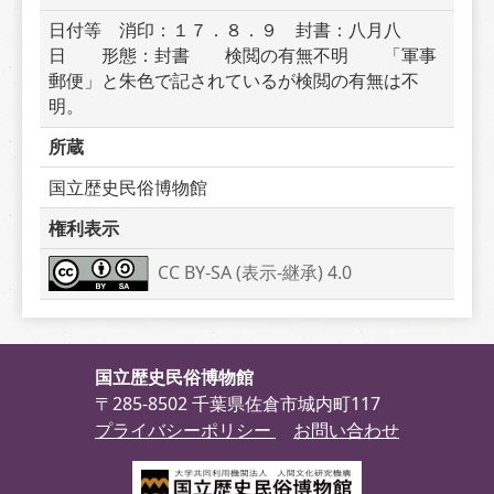
日付等　消印：１７．８．９　封書：八月八
日　　形態：封書　　検閲の有無不明　　「軍事
郵便」と朱色で記されているが検閲の有無は不
明。
所蔵
国立歴史民俗博物館
権利表示
CC BY-SA (表示-継承) 4.0
国立歴史民俗博物館
〒285-8502 千葉県佐倉市城内町117
プライバシーポリシー
お問い合わせ