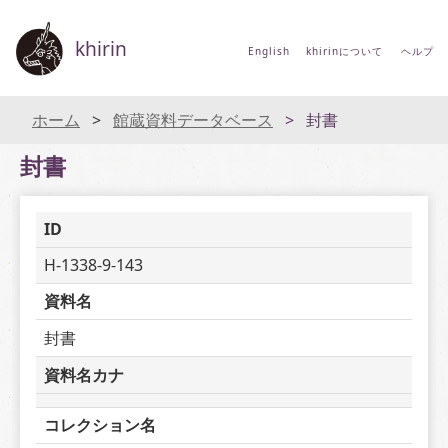
khirin
English
khirinについて
ヘルプ
ホーム
館蔵資料データベース
封書
封書
ID
H-1338-9-143
資料名
封書
資料名カナ
コレクション名