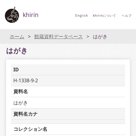
khirin
English
khirinについて
ヘルプ
ホーム
館蔵資料データベース
はがき
はがき
ID
H-1338-9-2
資料名
はがき
資料名カナ
コレクション名