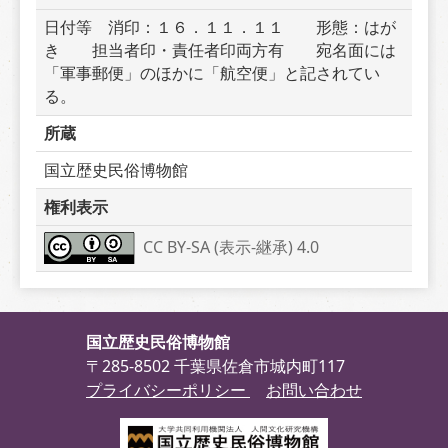
日付等　消印：１６．１１．１１　　形態：はが
き　　担当者印・責任者印両方有　　宛名面には
「軍事郵便」のほかに「航空便」と記されてい
る。
所蔵
国立歴史民俗博物館
権利表示
CC BY-SA (表示-継承) 4.0
国立歴史民俗博物館
〒285-8502 千葉県佐倉市城内町117
プライバシーポリシー
お問い合わせ