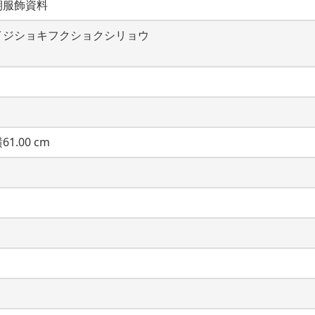
期服飾資料
イジショキフクショクシリョウ
61.00 cm