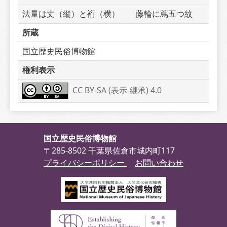
法量は丈（縦）と裄（横）　　藤輪に蔦五つ紋
所蔵
国立歴史民俗博物館
権利表示
CC BY-SA (表示-継承) 4.0
国立歴史民俗博物館
〒285-8502 千葉県佐倉市城内町117
プライバシーポリシー
お問い合わせ