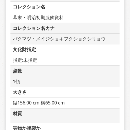
コレクション名
幕末・明治初期服飾資料
コレクション名カナ
バクマツ・メイジショキフクショクシリョウ
文化財指定
指定:未指定
点数
1領
大きさ
縦156.00 cm 横65.00 cm
材質
実物か複製か