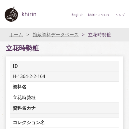
khirin
English
khirinについて
ヘルプ
ホーム
館蔵資料データベース
立花時勢粧
立花時勢粧
ID
H-1364-2-2-164
資料名
立花時勢粧
資料名カナ
コレクション名