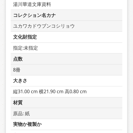
湯川華道文庫資料
コレクション名カナ
ユカワカドウブンコシリョウ
文化財指定
指定:未指定
点数
8冊
大きさ
縦31.00 cm 横21.90 cm 高0.80 cm
材質
原品: 紙
実物か複製か