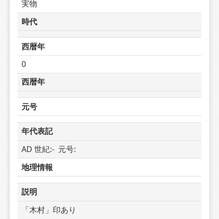
実物
時代
西暦年
0
西暦年
元号
年代表記
AD 世紀:-  元号: 
地理情報
説明
「木村」印あり