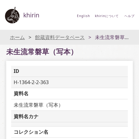
khirin
English
khirinについて
ヘルプ
ホーム
館蔵資料データベース
未生流常磐草（写本）
未生流常磐草（写本）
ID
H-1364-2-2-363
資料名
未生流常磐草（写本）
資料名カナ
コレクション名