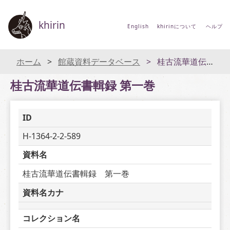
khirin
English
khirinについて
ヘルプ
ホーム
館蔵資料データベース
桂古流華道伝書輯録 第一巻
桂古流華道伝書輯録 第一巻
ID
H-1364-2-2-589
資料名
桂古流華道伝書輯録　第一巻
資料名カナ
コレクション名