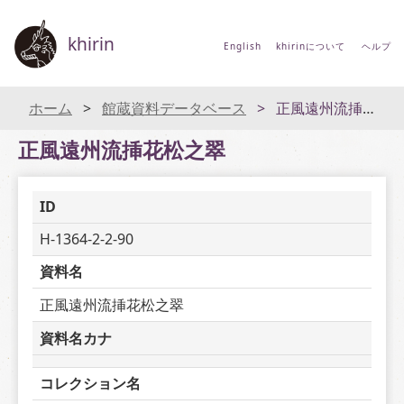
khirin
English
khirinについて
ヘルプ
ホーム
館蔵資料データベース
正風遠州流挿花松之翠
正風遠州流挿花松之翠
ID
H-1364-2-2-90
資料名
正風遠州流挿花松之翠
資料名カナ
コレクション名