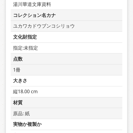
湯川華道文庫資料
コレクション名カナ
ユカワカドウブンコシリョウ
文化財指定
指定:未指定
点数
1冊
大きさ
縦18.00 cm
材質
原品: 紙
実物か複製か