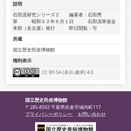
説明
石田流研究シリーズ２　　編著者：石田秀
翠　　　昭和５２年６月１日　　　石田流華道会
本部（名古屋）発行　　　即日閲覧：可
所蔵
国立歴史民俗博物館
権利表示
CC BY-SA (表示-継承) 4.0
国立歴史民俗博物館
〒285-8502 千葉県佐倉市城内町117
プライバシーポリシー
お問い合わせ