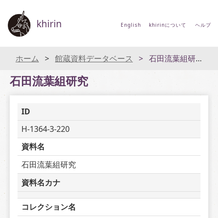
khirin
English
khirinについて
ヘルプ
ホーム
館蔵資料データベース
石田流葉組研究
石田流葉組研究
ID
H-1364-3-220
資料名
石田流葉組研究
資料名カナ
コレクション名