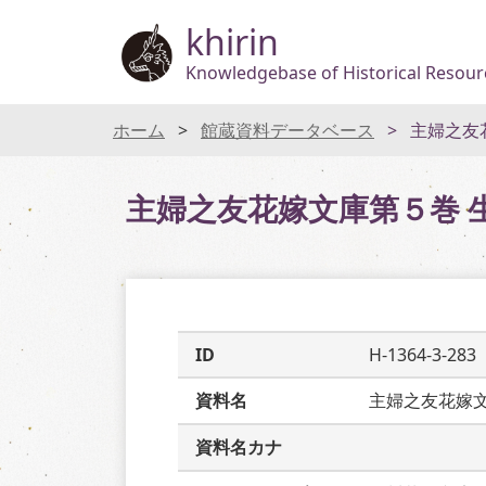
khirin
Knowledgebase of Historical Resourc
ホーム
館蔵資料データベース
主婦之友
主婦之友花嫁文庫第５巻 
ID
H-1364-3-283
資料名
主婦之友花嫁
資料名カナ