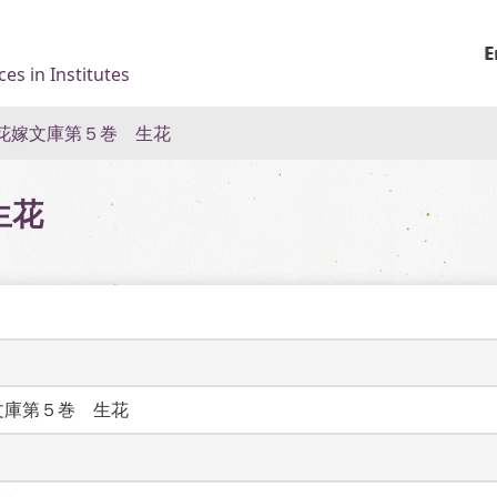
E
es in Institutes
花嫁文庫第５巻 生花
生花
文庫第５巻　生花