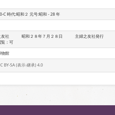
20-C 時代:昭和２ 元号:昭和 - 28 年
之友社　　　昭和２８年７月２８日　　　主婦之友社発行　　
閲覧：可
博物館
CC BY-SA (表示-継承) 4.0