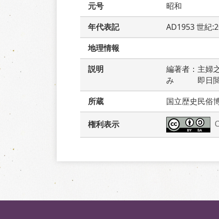
元号
昭和
年代表記
AD1953 世紀:
地理情報
説明
編著者：主婦
み　　　即日
所蔵
国立歴史民俗
権利表示