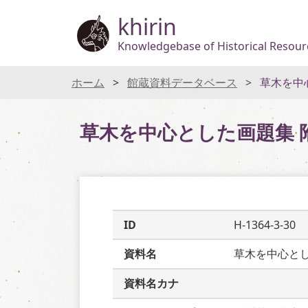
khirin
Knowledgebase of Historical Resourc
ホーム
館蔵資料データベース
草木を中
草木を中心とした画題集 
ID
H-1364-3-30
資料名
草木を中心と
資料名カナ