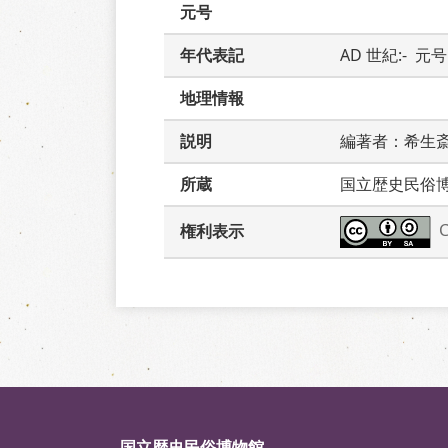
元号
年代表記
AD 世紀:-  元号:
地理情報
説明
編著者：希生
所蔵
国立歴史民俗
権利表示
国立歴史民俗博物館