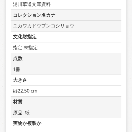
湯川華道文庫資料
コレクション名カナ
ユカワカドウブンコシリョウ
文化財指定
指定:未指定
点数
1冊
大きさ
縦22.50 cm
材質
原品: 紙
実物か複製か