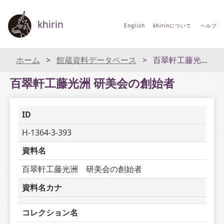
khirin
English
khirinについて
ヘルプ
ホーム
館蔵資料データベース
百翠軒工藤光洲 研美会の創始者
百翠軒工藤光洲 研美会の創始者
ID
H-1364-3-393
資料名
百翠軒工藤光洲　研美会の創始者
資料名カナ
コレクション名