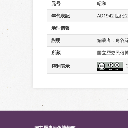
元号
昭和
年代表記
AD1942 世紀:
地理情報
説明
編著者：角谷
所蔵
国立歴史民俗
権利表示
国立歴史民俗博物館