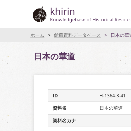
khirin
Knowledgebase of Historical Resourc
ホーム
館蔵資料データベース
日本の華
日本の華道
ID
H-1364-3-41
資料名
日本の華道
資料名カナ