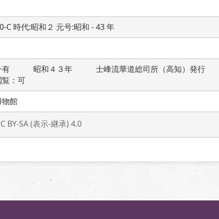
20-C 時代:昭和２ 元号:昭和 - 43 年
一有　　　昭和４３年　　　士峰流華道総司所（高知）発行　
閲覧：可
博物館
CC BY-SA (表示-継承) 4.0