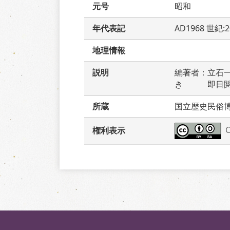
元号
昭和
年代表記
AD1968 世紀:
地理情報
説明
編著者：立石
き　　　即日
所蔵
国立歴史民俗
権利表示