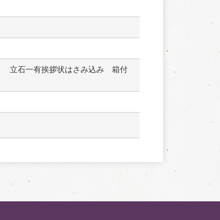
　　立石一有挨拶状はさみ込み　箱付