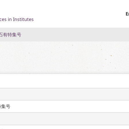
E
es in Institutes
石有特集号
特集号