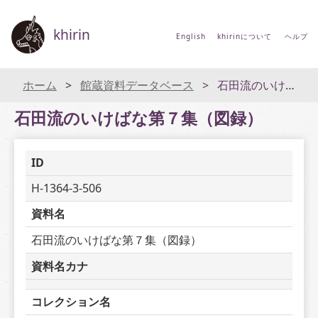
khirin
English
khirinについて
ヘルプ
ホーム
館蔵資料データベース
石田流のいけばな第７集（図録）
石田流のいけばな第７集（図録）
ID
H-1364-3-506
資料名
石田流のいけばな第７集（図録）
資料名カナ
コレクション名