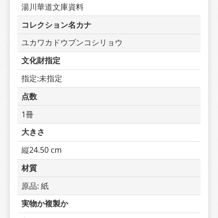
湯川華道文庫資料
コレクション名カナ
ユカワカドウブンコシリョウ
文化財指定
指定:未指定
点数
1冊
大きさ
縦24.50 cm
材質
原品: 紙
実物か複製か