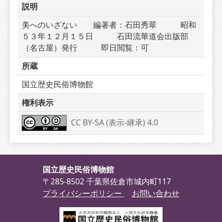
説明
美へのいざない　　編著者：石田秀翠　　　昭和
５３年１２月１５日　　　石田流華道会出版部
（名古屋）発行　　　即日閲覧：可
所蔵
国立歴史民俗博物館
権利表示
CC BY-SA (表示-継承) 4.0
国立歴史民俗博物館
〒285-8502 千葉県佐倉市城内町117
プライバシーポリシー
お問い合わせ