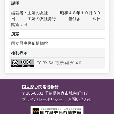
説明
編著者：主婦の友社　　　昭和４８年１０月３０
日　　　主婦の友社発行　　　箱付き　　　即日
閲覧：可
所蔵
国立歴史民俗博物館
権利表示
CC BY-SA (表示-継承) 4.0
国立歴史民俗博物館
〒285-8502 千葉県佐倉市城内町117
プライバシーポリシー
お問い合わせ