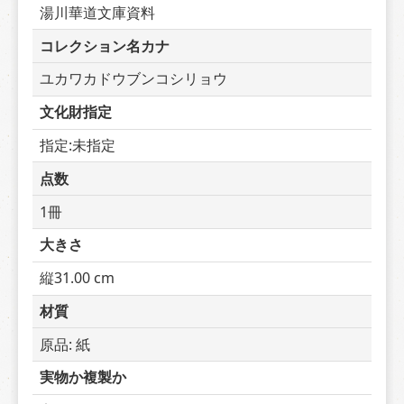
湯川華道文庫資料
コレクション名カナ
ユカワカドウブンコシリョウ
文化財指定
指定:未指定
点数
1冊
大きさ
縦31.00 cm
材質
原品: 紙
実物か複製か