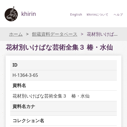
khirin
English
khirinについて
ヘルプ
ホーム
館蔵資料データベース
花材別いけばな芸術全集３ 椿・水仙
花材別いけばな芸術全集３ 椿・水仙
ID
H-1364-3-65
資料名
花材別いけばな芸術全集３　椿・水仙
資料名カナ
コレクション名