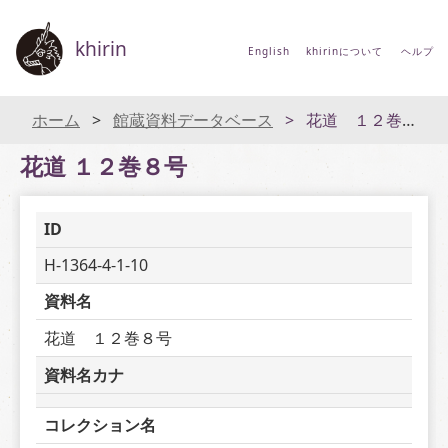
khirin
English
khirinについて
ヘルプ
ホーム
館蔵資料データベース
花道 １２巻８号
花道 １２巻８号
ID
H-1364-4-1-10
資料名
花道　１２巻８号
資料名カナ
コレクション名