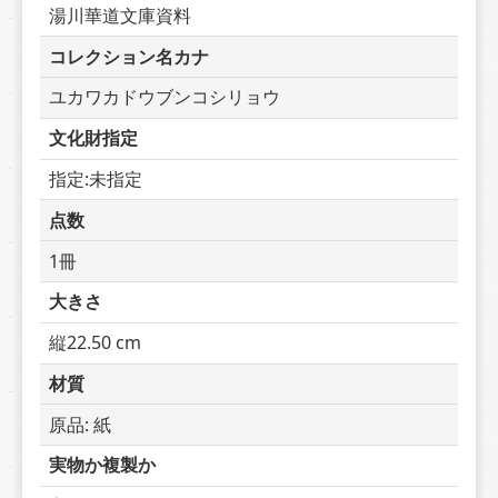
湯川華道文庫資料
コレクション名カナ
ユカワカドウブンコシリョウ
文化財指定
指定:未指定
点数
1冊
大きさ
縦22.50 cm
材質
原品: 紙
実物か複製か