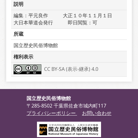
説明
編集：平元良作　　　大正１０年１１月１日　　
大日本華道会発行　　　即日閲覧：可
所蔵
国立歴史民俗博物館
権利表示
CC BY-SA (表示-継承) 4.0
国立歴史民俗博物館
〒285-8502 千葉県佐倉市城内町117
プライバシーポリシー
お問い合わせ