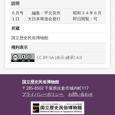
説明
６月号　　編集：平元良作　　　昭和３４年６月
１日　　大日本華道会発行　　　即日閲覧：可
所蔵
国立歴史民俗博物館
権利表示
CC BY-SA (表示-継承) 4.0
国立歴史民俗博物館
〒285-8502 千葉県佐倉市城内町117
プライバシーポリシー
お問い合わせ