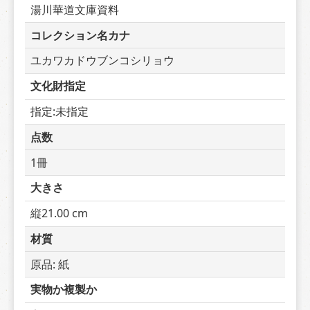
湯川華道文庫資料
コレクション名カナ
ユカワカドウブンコシリョウ
文化財指定
指定:未指定
点数
1冊
大きさ
縦21.00 cm
材質
原品: 紙
実物か複製か