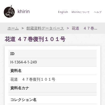
khirin
English
khirinについて
ヘルプ
ホーム
館蔵資料データベース
花道 ４７巻復刊１０１号
花道 ４７巻復刊１０１号
ID
H-1364-4-1-249
資料名
花道　４７巻復刊１０１号
資料名カナ
コレクション名