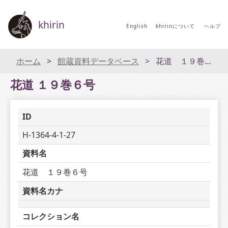
khirin
English
khirinについて
ヘルプ
ホーム
館蔵資料データベース
花道 １９巻６号
花道 １９巻６号
ID
H-1364-4-1-27
資料名
花道　１９巻６号
資料名カナ
コレクション名