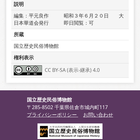
説明
編集：平元良作　　　昭和３年６月２０日　　大
日本華道会発行　　　即日閲覧：可
所蔵
国立歴史民俗博物館
権利表示
CC BY-SA (表示-継承) 4.0
国立歴史民俗博物館
〒285-8502 千葉県佐倉市城内町117
プライバシーポリシー
お問い合わせ