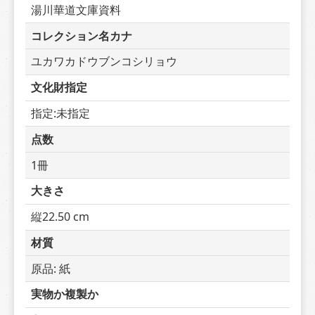
湯川華道文庫資料
コレクション名カナ
ユカワカドウブンコシリョウ
文化財指定
指定:未指定
点数
1冊
大きさ
縦22.50 cm
材質
原品: 紙
実物か複製か