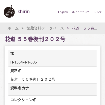
khirin
English
khirinについて
ヘルプ
ホーム
館蔵資料データベース
花道 ５５巻復刊２０２号
花道 ５５巻復刊２０２号
ID
H-1364-4-1-305
資料名
花道　５５巻復刊２０２号
資料名カナ
コレクション名