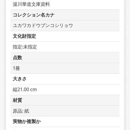
湯川華道文庫資料
コレクション名カナ
ユカワカドウブンコシリョウ
文化財指定
指定:未指定
点数
1冊
大きさ
縦21.00 cm
材質
原品: 紙
実物か複製か