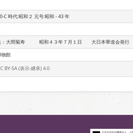
20-C 時代:昭和２ 元号:昭和 - 43 年
集：大間菊寿　　　昭和４３年７月１日　　大日本華道会発行
博物館
CC BY-SA (表示-継承) 4.0