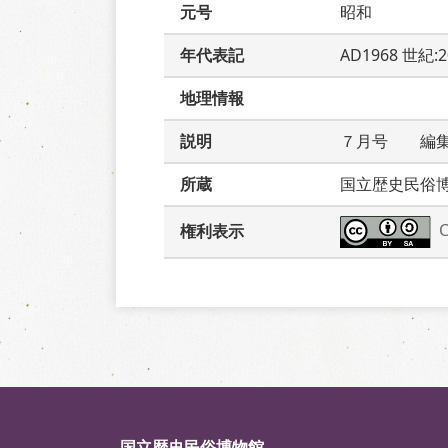
元号
昭和
年代表記
AD1968 世紀:
地理情報
説明
７月号　　編
所蔵
国立歴史民俗
権利表示
国立歴史民俗博物館