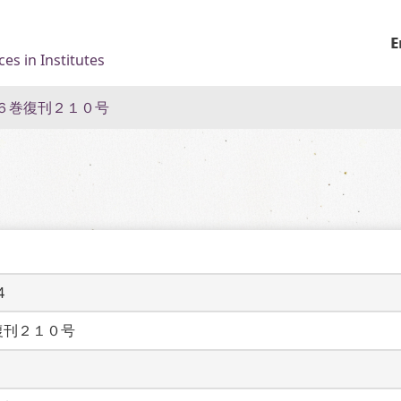
E
es in Institutes
６巻復刊２１０号
4
復刊２１０号