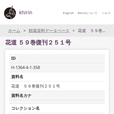
khirin
English
khirinについて
ヘルプ
ホーム
館蔵資料データベース
花道 ５９巻復刊２５１号
花道 ５９巻復刊２５１号
ID
H-1364-4-1-358
資料名
花道　５９巻復刊２５１号
資料名カナ
コレクション名