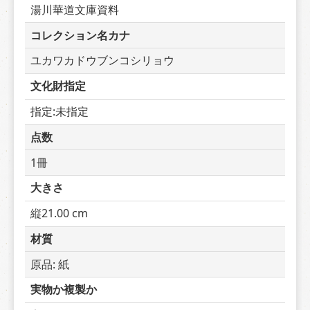
湯川華道文庫資料
コレクション名カナ
ユカワカドウブンコシリョウ
文化財指定
指定:未指定
点数
1冊
大きさ
縦21.00 cm
材質
原品: 紙
実物か複製か