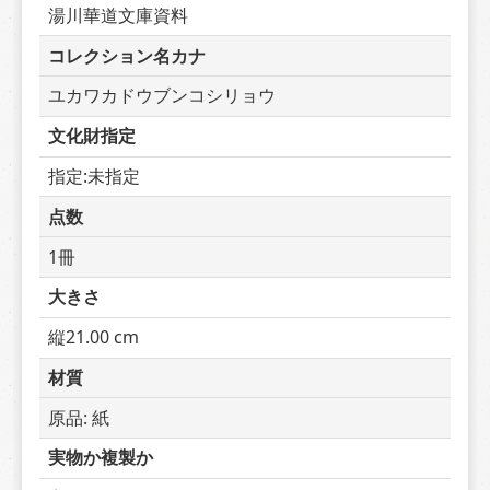
湯川華道文庫資料
コレクション名カナ
ユカワカドウブンコシリョウ
文化財指定
指定:未指定
点数
1冊
大きさ
縦21.00 cm
材質
原品: 紙
実物か複製か