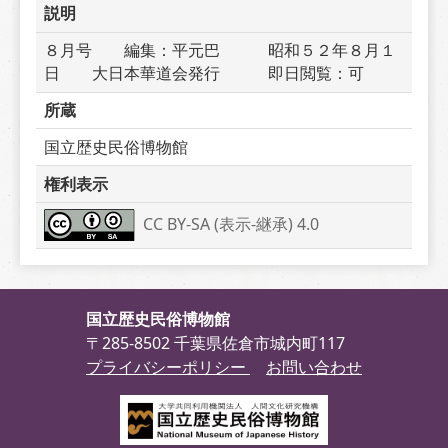
説明
８月号　　編集：平元巴　　　昭和５２年８月１
日　　大日本華道会発行　　　即日閲覧：可
所蔵
国立歴史民俗博物館
権利表示
CC BY-SA (表示-継承) 4.0
国立歴史民俗博物館
〒285-8502 千葉県佐倉市城内町117
プライバシーポリシー
お問い合わせ