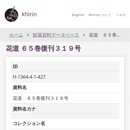
khirin
English
khirinについて
ヘルプ
ホーム
館蔵資料データベース
花道 ６５巻復刊３１９号
花道 ６５巻復刊３１９号
ID
H-1364-4-1-427
資料名
花道　６５巻復刊３１９号
資料名カナ
コレクション名