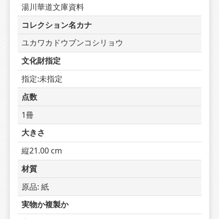
湯川華道文庫資料
コレクション名カナ
ユカワカドウブンコシリョウ
文化財指定
指定:未指定
点数
1冊
大きさ
縦21.00 cm
材質
原品: 紙
実物か複製か