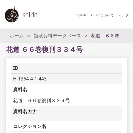
khirin
English
khirinについて
ヘルプ
ホーム
館蔵資料データベース
花道 ６６巻復刊３３４号
花道 ６６巻復刊３３４号
ID
H-1364-4-1-443
資料名
花道　６６巻復刊３３４号
資料名カナ
コレクション名