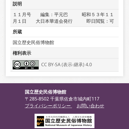
説明
１１月号　　編集：平元巴　　　昭和５３年１１
月１日　　大日本華道会発行　　　即日閲覧：可
所蔵
国立歴史民俗博物館
権利表示
CC BY-SA (表示-継承) 4.0
国立歴史民俗博物館
〒285-8502 千葉県佐倉市城内町117
プライバシーポリシー
お問い合わせ