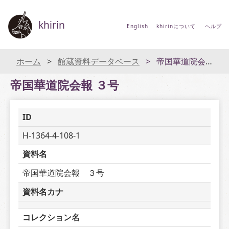
khirin
English
khirinについて
ヘルプ
ホーム
館蔵資料データベース
帝国華道院会報 ３号
帝国華道院会報 ３号
ID
H-1364-4-108-1
資料名
帝国華道院会報　３号
資料名カナ
コレクション名