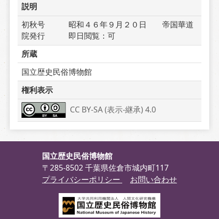
説明
初秋号　　　昭和４６年９月２０日　　帝国華道
院発行　　　即日閲覧：可
所蔵
国立歴史民俗博物館
権利表示
CC BY-SA (表示-継承) 4.0
国立歴史民俗博物館
〒285-8502 千葉県佐倉市城内町117
プライバシーポリシー
お問い合わせ