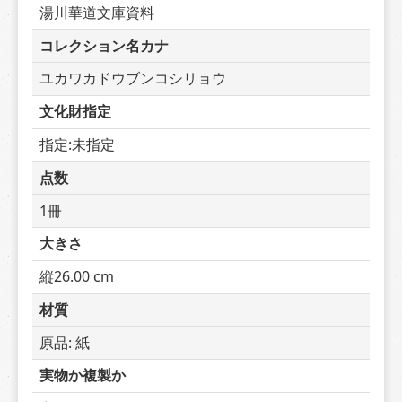
湯川華道文庫資料
コレクション名カナ
ユカワカドウブンコシリョウ
文化財指定
指定:未指定
点数
1冊
大きさ
縦26.00 cm
材質
原品: 紙
実物か複製か