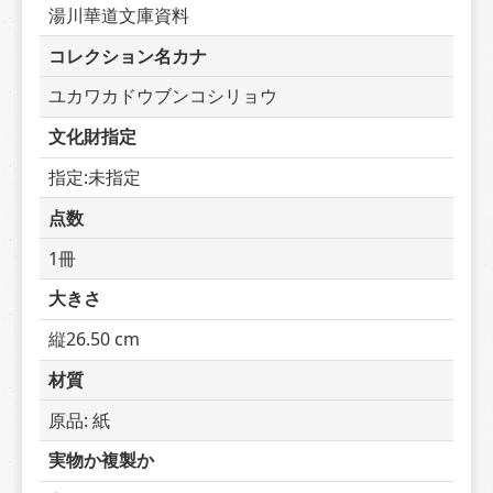
湯川華道文庫資料
コレクション名カナ
ユカワカドウブンコシリョウ
文化財指定
指定:未指定
点数
1冊
大きさ
縦26.50 cm
材質
原品: 紙
実物か複製か