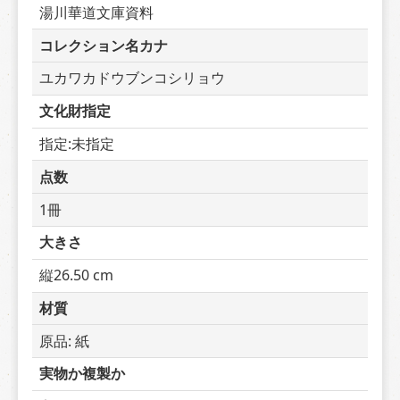
湯川華道文庫資料
コレクション名カナ
ユカワカドウブンコシリョウ
文化財指定
指定:未指定
点数
1冊
大きさ
縦26.50 cm
材質
原品: 紙
実物か複製か