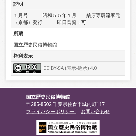
説明
１月号　　　昭和５５年１月　　桑原専慶流家元
（京都）発行　　　即日閲覧：可
所蔵
国立歴史民俗博物館
権利表示
CC BY-SA (表示-継承) 4.0
国立歴史民俗博物館
〒285-8502 千葉県佐倉市城内町117
プライバシーポリシー
お問い合わせ