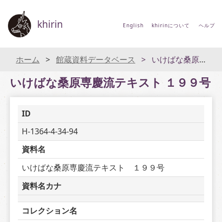
khirin
English
khirinについて
ヘルプ
ホーム
館蔵資料データベース
いけばな桑原専慶流テキスト １９９号
いけばな桑原専慶流テキスト １９９号
ID
H-1364-4-34-94
資料名
いけばな桑原専慶流テキスト　１９９号
資料名カナ
コレクション名