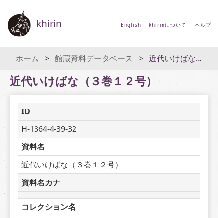
khirin
English
khirinについて
ヘルプ
ホーム
館蔵資料データベース
近代いけばな（３巻１２号）
近代いけばな（３巻１２号）
ID
H-1364-4-39-32
資料名
近代いけばな（３巻１２号）
資料名カナ
コレクション名