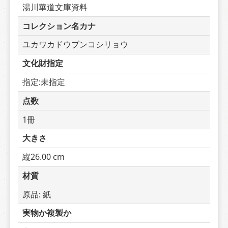
湯川華道文庫資料
コレクション名カナ
ユカワカドウブンコシリョウ
文化財指定
指定:未指定
点数
1冊
大きさ
縦26.00 cm
材質
原品: 紙
実物か複製か