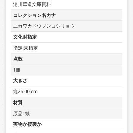
湯川華道文庫資料
コレクション名カナ
ユカワカドウブンコシリョウ
文化財指定
指定:未指定
点数
1冊
大きさ
縦26.00 cm
材質
原品: 紙
実物か複製か