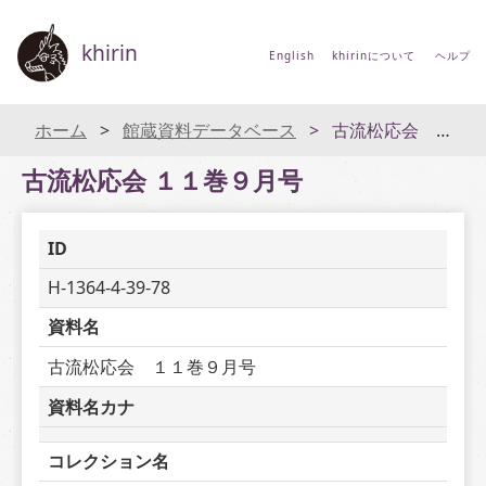
khirin
English
khirinについて
ヘルプ
ホーム
館蔵資料データベース
古流松応会 １１巻９月号
古流松応会 １１巻９月号
ID
H-1364-4-39-78
資料名
古流松応会　１１巻９月号
資料名カナ
コレクション名