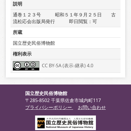
説明
通巻１２３号　　　昭和５１年９月２５日　　古
流松応会出版局発行　　　即日閲覧：可
所蔵
国立歴史民俗博物館
権利表示
CC BY-SA (表示-継承) 4.0
国立歴史民俗博物館
〒285-8502 千葉県佐倉市城内町117
プライバシーポリシー
お問い合わせ