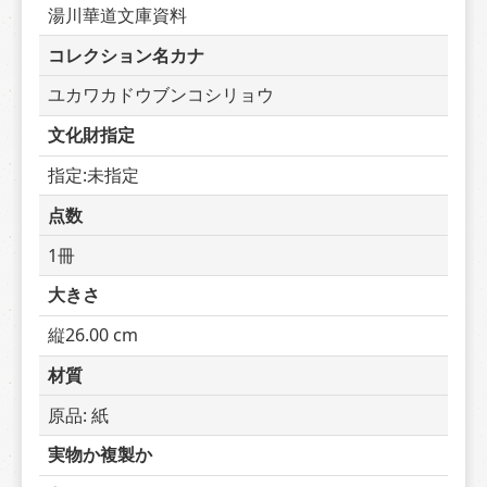
湯川華道文庫資料
コレクション名カナ
ユカワカドウブンコシリョウ
文化財指定
指定:未指定
点数
1冊
大きさ
縦26.00 cm
材質
原品: 紙
実物か複製か