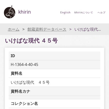
khirin
English
khirinについて
ヘルプ
ホーム
館蔵資料データベース
いけばな現代 ４５号
いけばな現代 ４５号
ID
H-1364-4-40-45
資料名
いけばな現代　４５号
資料名カナ
コレクション名