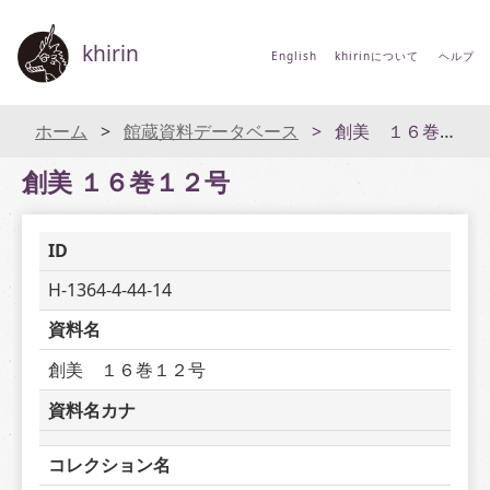
khirin
English
khirinについて
ヘルプ
ホーム
館蔵資料データベース
創美 １６巻１２号
創美 １６巻１２号
ID
H-1364-4-44-14
資料名
創美　１６巻１２号
資料名カナ
コレクション名