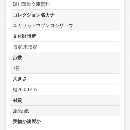
湯川華道文庫資料
コレクション名カナ
ユカワカドウブンコシリョウ
文化財指定
指定:未指定
点数
1冊
大きさ
縦26.00 cm
材質
原品: 紙
実物か複製か