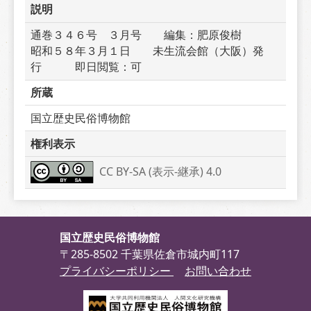
説明
通巻３４６号　３月号　　編集：肥原俊樹　　　
昭和５８年３月１日　　未生流会館（大阪）発
行　　　即日閲覧：可
所蔵
国立歴史民俗博物館
権利表示
CC BY-SA (表示-継承) 4.0
国立歴史民俗博物館
〒285-8502 千葉県佐倉市城内町117
プライバシーポリシー
お問い合わせ