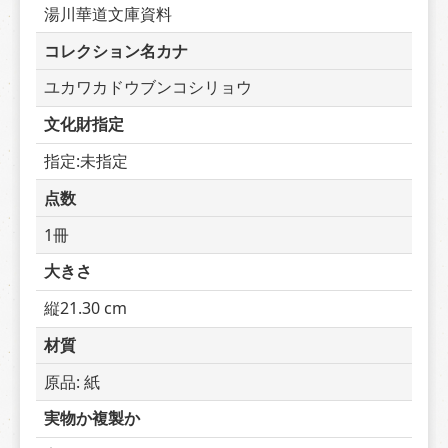
湯川華道文庫資料
コレクション名カナ
ユカワカドウブンコシリョウ
文化財指定
指定:未指定
点数
1冊
大きさ
縦21.30 cm
材質
原品: 紙
実物か複製か