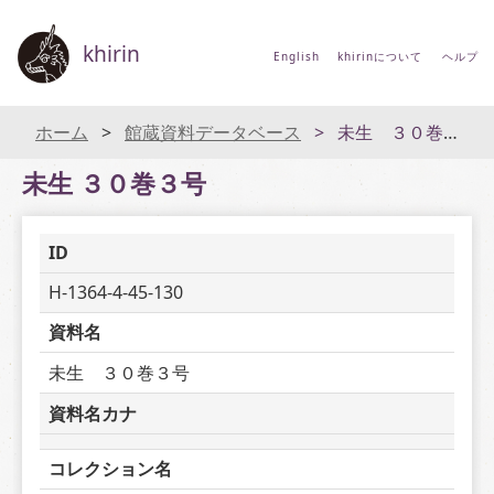
khirin
English
khirinについて
ヘルプ
ホーム
館蔵資料データベース
未生 ３０巻３号
未生 ３０巻３号
ID
H-1364-4-45-130
資料名
未生　３０巻３号
資料名カナ
コレクション名