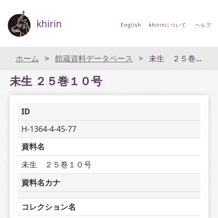
khirin
English
khirinについて
ヘルプ
ホーム
館蔵資料データベース
未生 ２５巻１０号
未生 ２５巻１０号
ID
H-1364-4-45-77
資料名
未生　２５巻１０号
資料名カナ
コレクション名