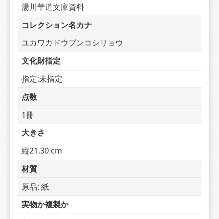
湯川華道文庫資料
コレクション名カナ
ユカワカドウブンコシリョウ
文化財指定
指定:未指定
点数
1冊
大きさ
縦21.30 cm
材質
原品: 紙
実物か複製か