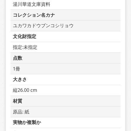
湯川華道文庫資料
コレクション名カナ
ユカワカドウブンコシリョウ
文化財指定
指定:未指定
点数
1冊
大きさ
縦26.00 cm
材質
原品: 紙
実物か複製か