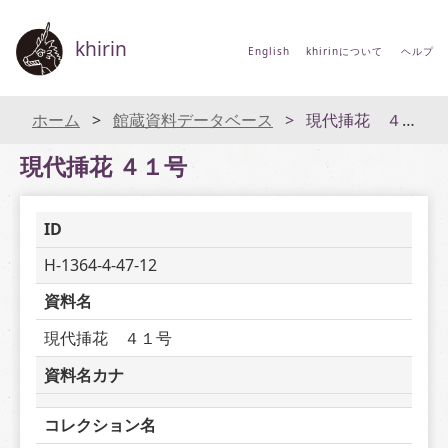
khirin
English
khirinについて
ヘルプ
ホーム
館蔵資料データベース
現代挿花 ４１号
現代挿花 ４１号
ID
H-1364-4-47-12
資料名
現代挿花　４１号
資料名カナ
コレクション名