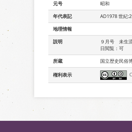
元号
昭和
年代表記
AD1978 世紀:
地理情報
説明
９月号　未生
日閲覧：可
所蔵
国立歴史民俗
権利表示