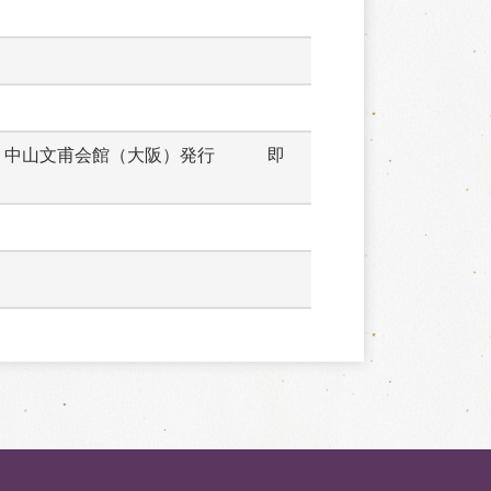
　中山文甫会館（大阪）発行　　　即