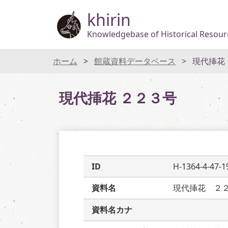
khirin
Knowledgebase of Historical Resourc
ホーム
館蔵資料データベース
現代挿花
現代挿花 ２２３号
ID
H-1364-4-47-1
資料名
現代挿花　２
資料名カナ