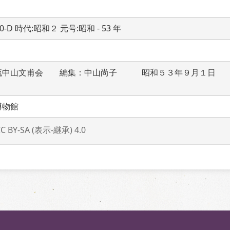
20-D 時代:昭和２ 元号:昭和 - 53 年
流中山文甫会　　編集：中山尚子　　　昭和５３年９月１日　
博物館
CC BY-SA (表示-継承) 4.0