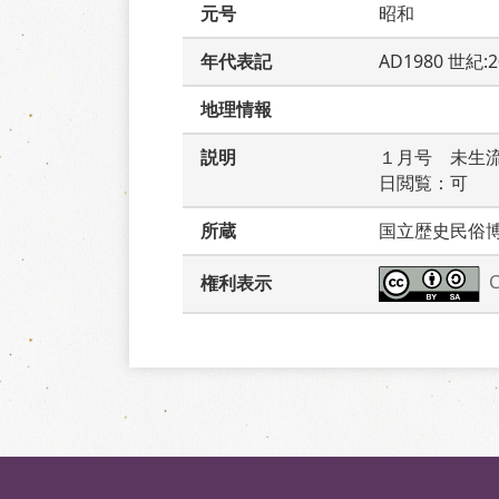
元号
昭和
年代表記
AD1980 世紀:
地理情報
説明
１月号　未生
日閲覧：可
所蔵
国立歴史民俗
権利表示