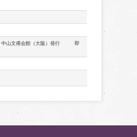
　中山文甫会館（大阪）発行　　　即