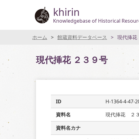
khirin
Knowledgebase of Historical Resourc
ホーム
館蔵資料データベース
現代挿花
現代挿花 ２３９号
ID
H-1364-4-47-2
資料名
現代挿花　２
資料名カナ