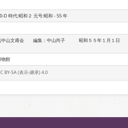
20-D 時代:昭和２ 元号:昭和 - 55 年
流中山文甫会　　編集：中山尚子　　　昭和５５年１月１日　
博物館
CC BY-SA (表示-継承) 4.0