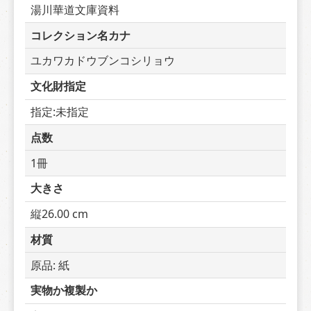
湯川華道文庫資料
コレクション名カナ
ユカワカドウブンコシリョウ
文化財指定
指定:未指定
点数
1冊
大きさ
縦26.00 cm
材質
原品: 紙
実物か複製か