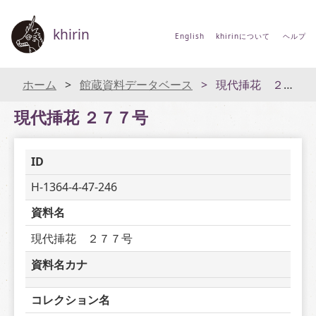
khirin
English
khirinについて
ヘルプ
ホーム
館蔵資料データベース
現代挿花 ２７７号
現代挿花 ２７７号
ID
H-1364-4-47-246
資料名
現代挿花　２７７号
資料名カナ
コレクション名