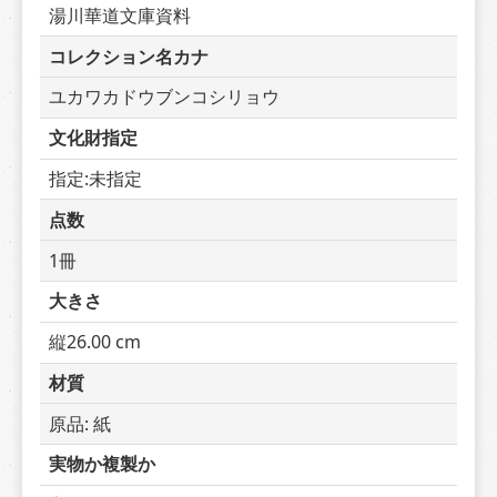
湯川華道文庫資料
コレクション名カナ
ユカワカドウブンコシリョウ
文化財指定
指定:未指定
点数
1冊
大きさ
縦26.00 cm
材質
原品: 紙
実物か複製か