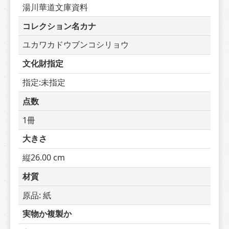
湯川華道文庫資料
コレクション名カナ
ユカワカドウブンコシリョウ
文化財指定
指定:未指定
点数
1冊
大きさ
縦26.00 cm
材質
原品: 紙
実物か複製か