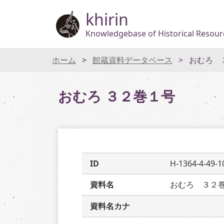
khirin
Knowledgebase of Historical Resourc
ホーム
館蔵資料データベース
おむろ 
おむろ ３２巻１号
ID
H-1364-4-49-1
資料名
おむろ　３２
資料名カナ