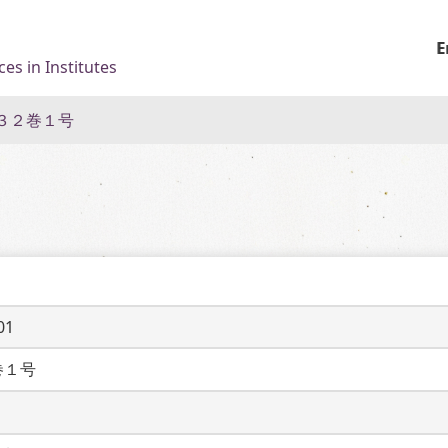
E
es in Institutes
３２巻１号
01
巻１号