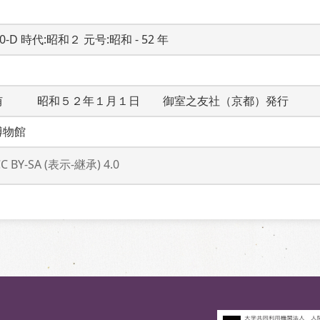
20-D 時代:昭和２ 元号:昭和 - 52 年
侑　　　昭和５２年１月１日　　御室之友社（京都）発行　　
博物館
CC BY-SA (表示-継承) 4.0