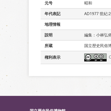
元号
昭和
年代表記
AD1977 世紀:
地理情報
説明
編集：小林弘
所蔵
国立歴史民俗
権利表示
国立歴史民俗博物館