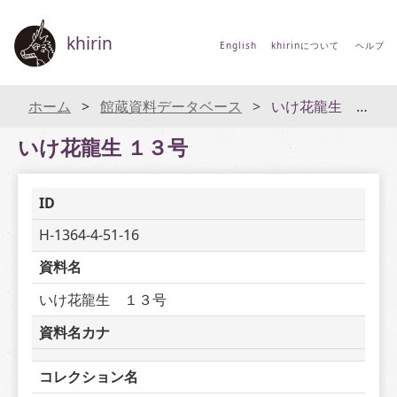
khirin
English
khirinについて
ヘルプ
ホーム
館蔵資料データベース
いけ花龍生 １３号
いけ花龍生 １３号
ID
H-1364-4-51-16
資料名
いけ花龍生　１３号
資料名カナ
コレクション名