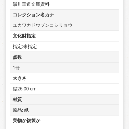
湯川華道文庫資料
コレクション名カナ
ユカワカドウブンコシリョウ
文化財指定
指定:未指定
点数
1冊
大きさ
縦26.00 cm
材質
原品: 紙
実物か複製か