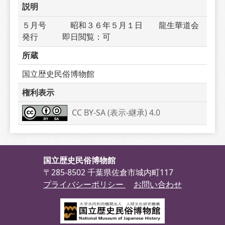
説明
５月号　　　昭和３６年５月１日　　龍生華道会
発行　　　即日閲覧：可
所蔵
国立歴史民俗博物館
権利表示
CC BY-SA (表示-継承) 4.0
国立歴史民俗博物館
〒285-8502 千葉県佐倉市城内町117
プライバシーポリシー
お問い合わせ