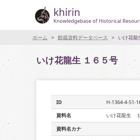
khirin
Knowledgebase of Historical Resourc
ホーム
館蔵資料データベース
いけ花龍
いけ花龍生 １６５号
ID
H-1364-4-51-1
資料名
いけ花龍生　
資料名カナ