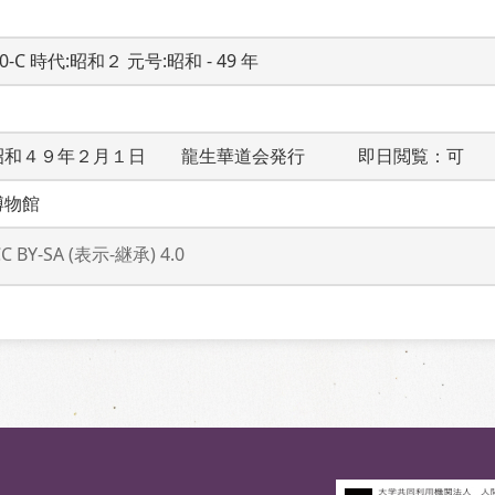
20-C 時代:昭和２ 元号:昭和 - 49 年
昭和４９年２月１日　　龍生華道会発行　　　即日閲覧：可
博物館
CC BY-SA (表示-継承) 4.0