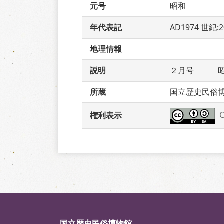
元号
昭和
年代表記
AD1974 世紀:
地理情報
説明
２月号　　　
所蔵
国立歴史民俗
権利表示
国立歴史民俗博物館