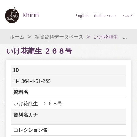
khirin
English
khirinについて
ヘルプ
ホーム
館蔵資料データベース
いけ花龍生 ２６８号
いけ花龍生 ２６８号
ID
H-1364-4-51-265
資料名
いけ花龍生　２６８号
資料名カナ
コレクション名