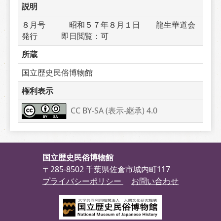
説明
８月号　　　昭和５７年８月１日　　龍生華道会
発行　　　即日閲覧：可
所蔵
国立歴史民俗博物館
権利表示
CC BY-SA (表示-継承) 4.0
国立歴史民俗博物館
〒285-8502 千葉県佐倉市城内町117
プライバシーポリシー
お問い合わせ