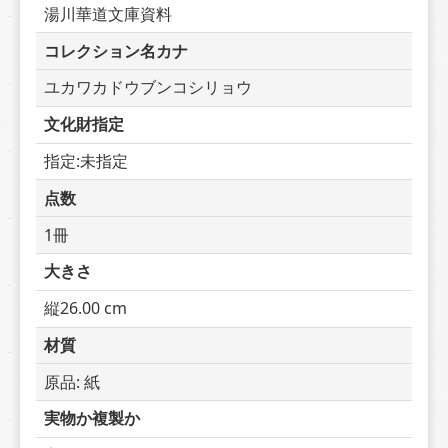
湯川華道文庫資料
コレクション名カナ
ユカワカドウブンコシリョウ
文化財指定
指定:未指定
点数
1冊
大きさ
縦26.00 cm
材質
原品: 紙
実物か複製か