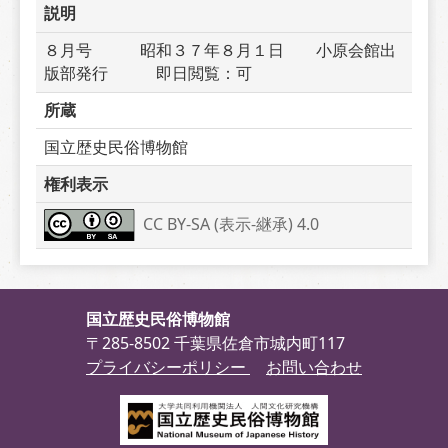
説明
８月号　　　昭和３７年８月１日　　小原会館出
版部発行　　　即日閲覧：可
所蔵
国立歴史民俗博物館
権利表示
CC BY-SA (表示-継承) 4.0
国立歴史民俗博物館
〒285-8502 千葉県佐倉市城内町117
プライバシーポリシー
お問い合わせ