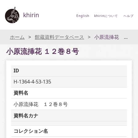
khirin
English
khirinについて
ヘルプ
ホーム
館蔵資料データベース
小原流挿花 １２巻８号
小原流挿花 １２巻８号
ID
H-1364-4-53-135
資料名
小原流挿花　１２巻８号
資料名カナ
コレクション名