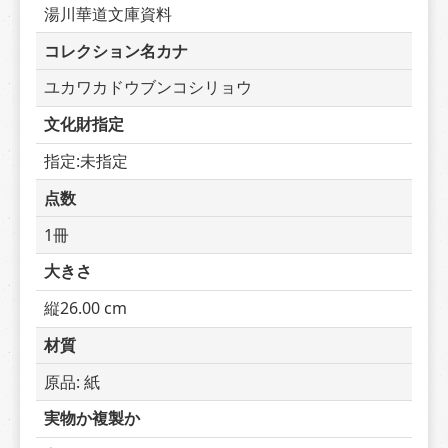
湯川華道文庫資料
コレクション名カナ
ユカワカドウブンコシリョウ
文化財指定
指定:未指定
点数
1冊
大きさ
縦26.00 cm
材質
原品: 紙
実物か複製か