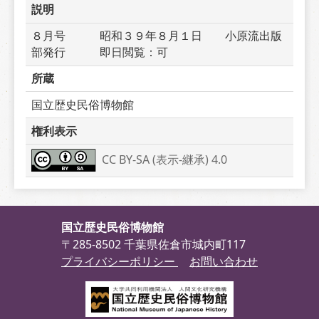
説明
８月号　　　昭和３９年８月１日　　小原流出版
部発行　　　即日閲覧：可
所蔵
国立歴史民俗博物館
権利表示
CC BY-SA (表示-継承) 4.0
国立歴史民俗博物館
〒285-8502 千葉県佐倉市城内町117
プライバシーポリシー
お問い合わせ