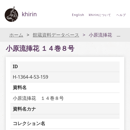
khirin
English
khirinについて
ヘルプ
ホーム
館蔵資料データベース
小原流挿花 １４巻８号
小原流挿花 １４巻８号
ID
H-1364-4-53-159
資料名
小原流挿花　１４巻８号
資料名カナ
コレクション名