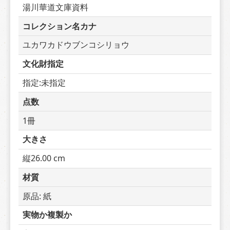
湯川華道文庫資料
コレクション名カナ
ユカワカドウブンコシリョウ
文化財指定
指定:未指定
点数
1冊
大きさ
縦26.00 cm
材質
原品: 紙
実物か複製か