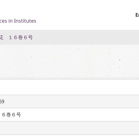
E
es in Institutes
花 １６巻６号
69
１６巻６号