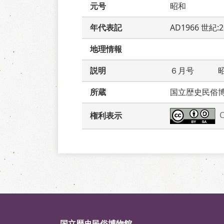
元号
昭和
年代表記
AD1966 世紀:
地理情報
説明
６月号　　　
所蔵
国立歴史民俗
権利表示
国立歴史民俗博物館