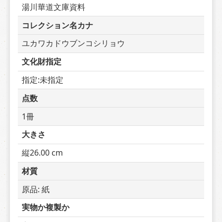
湯川華道文庫資料
コレクション名カナ
ユカワカドウブンコシリョウ
文化財指定
指定:未指定
点数
1冊
大きさ
縦26.00 cm
材質
原品: 紙
実物か複製か