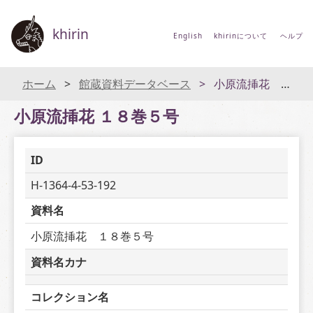
khirin
English
khirinについて
ヘルプ
ホーム
館蔵資料データベース
小原流挿花 １８巻５号
小原流挿花 １８巻５号
ID
H-1364-4-53-192
資料名
小原流挿花　１８巻５号
資料名カナ
コレクション名