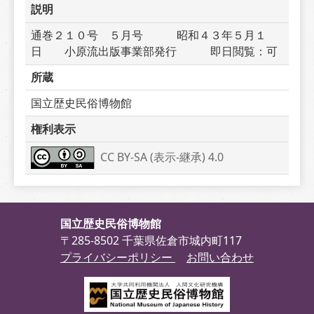
説明
通巻２１０号　５月号　　　昭和４３年５月１
日　　小原流出版事業部発行　　　即日閲覧：可
所蔵
国立歴史民俗博物館
権利表示
CC BY-SA (表示-継承) 4.0
国立歴史民俗博物館
〒285-8502 千葉県佐倉市城内町117
プライバシーポリシー
お問い合わせ